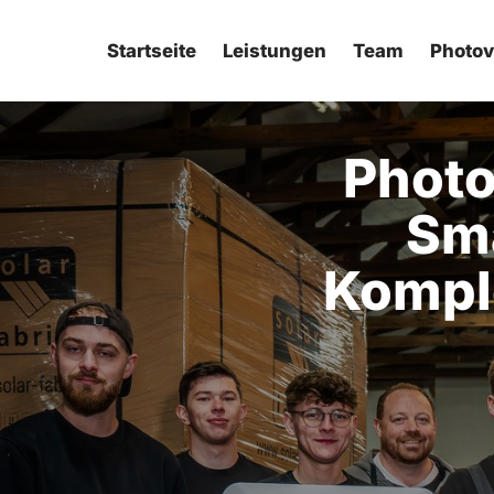
Startseite
Leistungen
Team
Photov
Photo
Sma
Komple