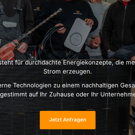
teht für durchdachte Energiekonzepte, die meh
Strom erzeugen.
rne Technologien zu einem nachhaltigen Gesam
gestimmt auf Ihr Zuhause oder Ihr Unternehm
Jetzt Anfragen