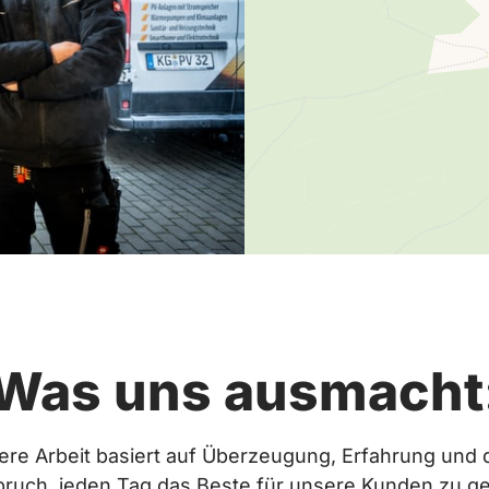
Was uns ausmacht
re Arbeit basiert auf Überzeugung, Erfahrung und 
ruch, jeden Tag das Beste für unsere Kunden zu g