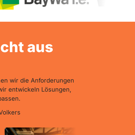
cht aus 
en 
wir 
die 
Anforderungen 
wir 
entwickeln 
Lösungen, 
passen.
Volkers