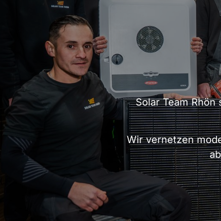
Solar Team Rhön s
Wir vernetzen mode
ab